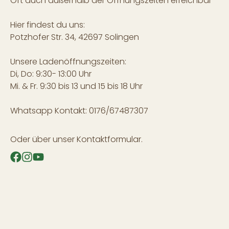
Oft auch außerhalb der Öffnungszeiten erreichbar
Hier findest du uns:
Potzhofer Str. 34, 42697 Solingen
Unsere Ladenöffnungszeiten:
Di, Do: 9:30- 13:00 Uhr
Mi. & Fr. 9:30 bis 13 und 15 bis 18 Uhr
Whatsapp Kontakt: 0176/67487307
Oder über unser
Kontaktformular
.