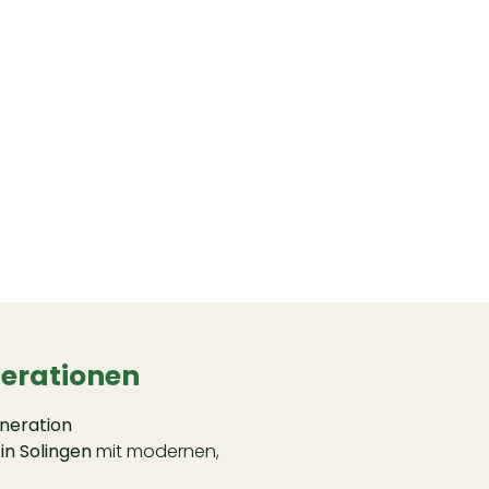
nerationen
eneration
 in Solingen
mit modernen,