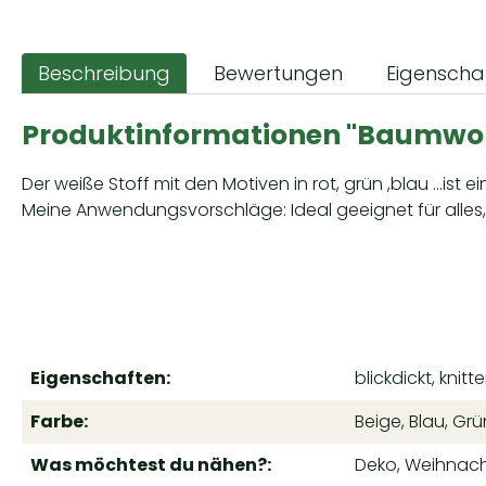
Beschreibung
Bewertungen
Eigenscha
Produktinformationen "Baumwol
Der weiße Stoff mit den Motiven in rot, grün ,blau ...ist e
Meine Anwendungsvorschläge: Ideal geeignet für alles, 
Eigenschaften:
blickdickt, knit
Farbe:
Beige, Blau, Grü
Was möchtest du nähen?:
Deko, Weihnac