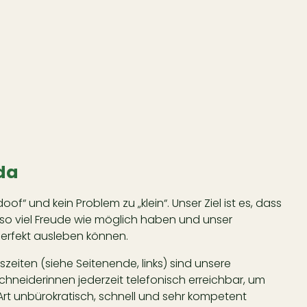
 da
doof“ und kein Problem zu „klein“. Unser Ziel ist es, dass
 so viel Freude wie möglich haben und unser
rfekt ausleben können.
eiten (siehe Seitenende, links) sind unsere
neiderinnen jederzeit telefonisch erreichbar, um
Art unbürokratisch, schnell und sehr kompetent