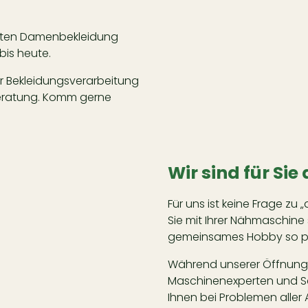
eiten Damenbekleidung
bis heute.
r Bekleidungsverarbeitung
Beratung. Komm gerne
Wir sind für Sie
Für uns ist keine Frage zu „
Sie mit Ihrer Nähmaschine
gemeinsames Hobby so pe
Während unserer Öffnungsz
Maschinenexperten und Sch
Ihnen bei Problemen aller 