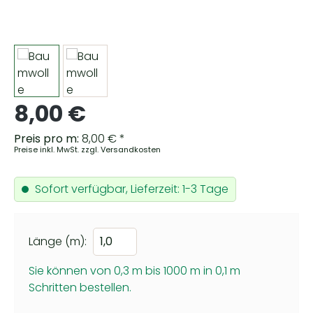
Regulärer Preis:
8,00 €
Preis pro m:
8,00 € *
Preise inkl. MwSt. zzgl. Versandkosten
Sofort verfügbar, Lieferzeit: 1-3 Tage
Länge (m):
Sie können von 0,3 m bis 1000 m in
0,1
m
Schritten bestellen.