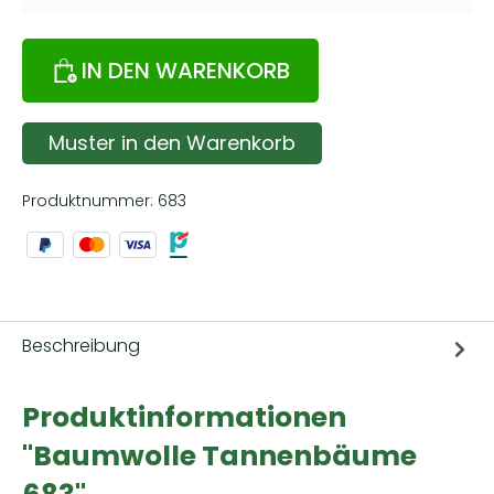
IN DEN WARENKORB
Muster in den Warenkorb
Produktnummer:
683
Beschreibung
Produktinformationen
"Baumwolle Tannenbäume