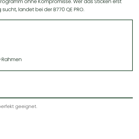
ve Programm ohne Kompromisse. Wer das Sticken erst
sucht, landet bei der B770 QE PRO.
ga-Rahmen
perfekt geeignet.