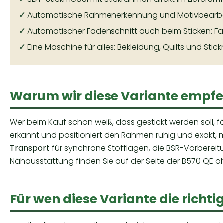
✓
Automatische Rahmenerkennung und Motivbearb
✓
Automatischer Fadenschnitt auch beim Sticken: F
✓
Eine Maschine für alles: Bekleidung, Quilts und Stic
Warum wir diese Variante empfe
Wer beim Kauf schon weiß, dass gestickt werden soll, 
erkannt und positioniert den Rahmen ruhig und exakt,
Transport
für synchrone Stofflagen, die BSR-Vorberei
Nähausstattung finden Sie auf der Seite der
B570 QE o
Für wen diese Variante die richti