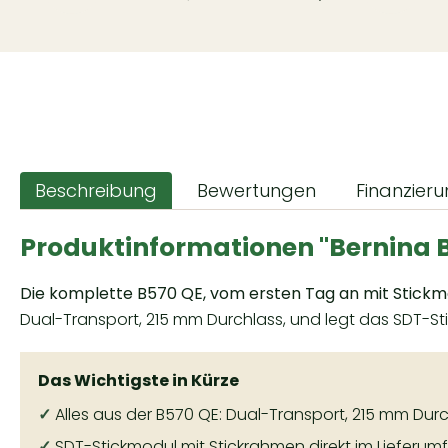
Beschreibung
Bewertungen
Finanzier
Produktinformationen "Bernina B
Die komplette B570 QE, vom ersten Tag an mit Stickm
Dual-Transport, 215 mm Durchlass, und legt das SDT-St
Das Wichtigste in Kürze
✓
Alles aus der B570 QE: Dual-Transport, 215 mm Du
✓
SDT-Stickmodul mit Stickrahmen direkt im Lieferumfa