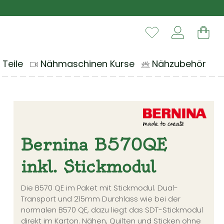
Du hast 0 Produ
War
 Teile
Nähmaschinen Kurse
Nähzubehör
Bernina B570QE
inkl. Stickmodul
Die B570 QE im Paket mit Stickmodul. Dual-
Transport und 215mm Durchlass wie bei der
normalen B570 QE, dazu liegt das SDT-Stickmodul
direkt im Karton. Nähen, Quilten und Sticken ohne