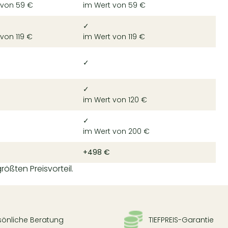
 von 59 €
im Wert von 59 €
✓
von 119 €
im Wert von 119 €
✓
✓
im Wert von 120 €
✓
im Wert von 200 €
+498 €
rößten Preisvorteil.
sönliche Beratung
TIEFPREIS-Garantie