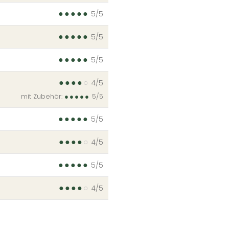
●
●
●
●
●
5/5
●
●
●
●
●
5/5
●
●
●
●
●
5/5
●
●
●
●
○
4/5
mit Zubehör:
●
●
●
●
●
5/5
●
●
●
●
●
5/5
●
●
●
●
○
4/5
●
●
●
●
●
5/5
●
●
●
●
○
4/5