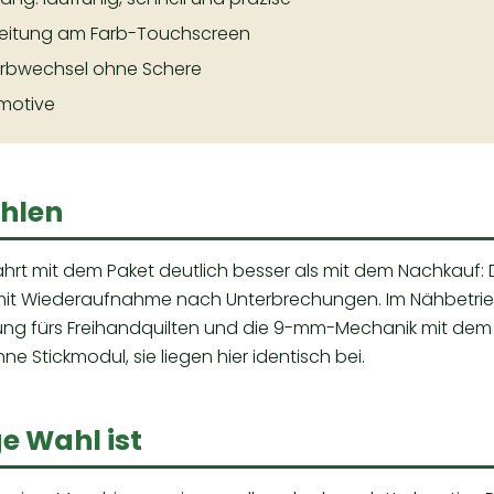
eitung am Farb-Touchscreen
arbwechsel ohne Schere
kmotive
hlen
fährt mit dem Paket deutlich besser als mit dem Nachkauf:
 mit Wiederaufnahme nach Unterbrechungen. Im Nähbetrieb 
tung fürs Freihandquilten und die 9-mm-Mechanik mit dem 
hne Stickmodul
, sie liegen hier identisch bei.
ge Wahl ist