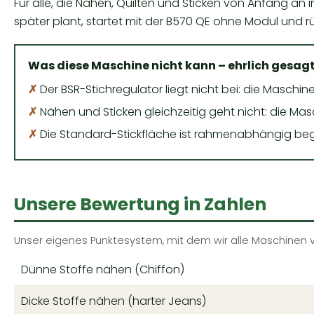
Für alle, die Nähen, Quilten und Sticken von Anfang an
später plant, startet mit der
B570 QE ohne Modul
und rü
Was diese Maschine nicht kann – ehrlich gesag
✗
Der BSR-Stichregulator liegt nicht bei: die Maschine 
✗
Nähen und Sticken gleichzeitig geht nicht: die Mas
✗
Die Standard-Stickfläche ist rahmenabhängig be
Unsere Bewertung in Zahlen
Unser eigenes Punktesystem, mit dem wir alle Maschinen ve
Dünne Stoffe nähen (Chiffon)
Dicke Stoffe nähen (harter Jeans)