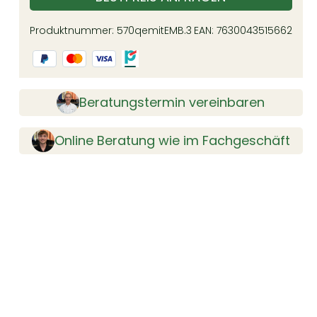
Produktnummer:
570qemitEMB.3
EAN:
7630043515662
Beratungstermin vereinbaren
Online Beratung wie im Fachgeschäft