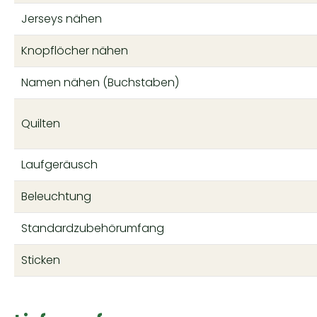
Jerseys nähen
Knopflöcher nähen
Namen nähen (Buchstaben)
Quilten
Laufgeräusch
Beleuchtung
Standardzubehörumfang
Sticken