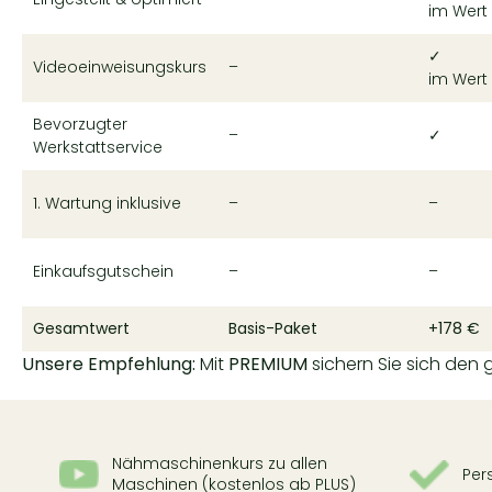
im Wert
✓
Videoeinweisungskurs
–
im Wert 
Bevorzugter
–
✓
Werkstattservice
1. Wartung inklusive
–
–
Einkaufsgutschein
–
–
Gesamtwert
Basis-Paket
+178 €
Unsere Empfehlung:
Mit
PREMIUM
sichern Sie sich den g
Nähmaschinenkurs zu allen
Per
Maschinen (kostenlos ab PLUS)