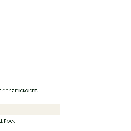
ht ganz blickdicht,
d, Rock