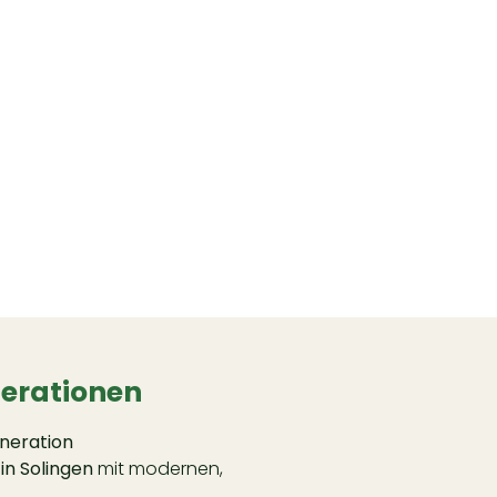
nerationen
eneration
 in Solingen
mit modernen,