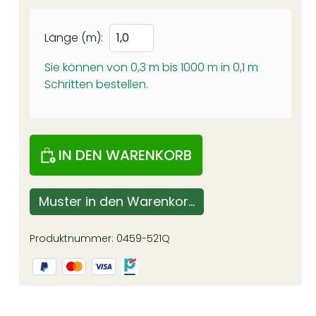
Länge (m):
Sie können von 0,3 m bis 1000 m in
0,1
m
Schritten bestellen.
IN DEN WARENKORB
Muster in den Warenkorb
Produktnummer:
0459-521Q