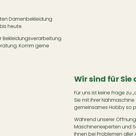
eiten Damenbekleidung
bis heute.
r Bekleidungsverarbeitung
Beratung. Komm gerne
Wir sind für Sie
Für uns ist keine Frage zu „
Sie mit Ihrer Nähmaschine
gemeinsames Hobby so pe
Während unserer Öffnungsz
Maschinenexperten und Sch
Ihnen bei Problemen aller 