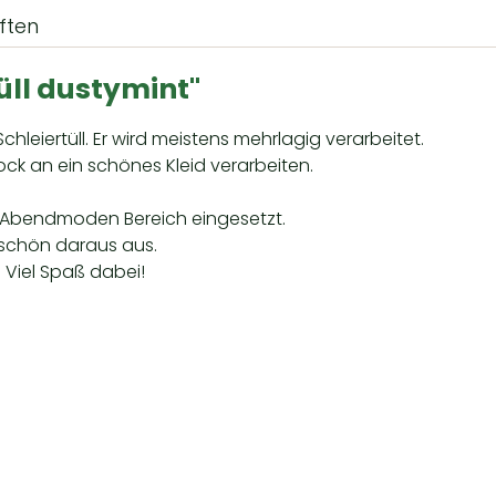
ften
üll dustymint"
chleiertüll. Er wird meistens mehrlagig verarbeitet.
ock an ein schönes Kleid verarbeiten.
im Abendmoden Bereich eingesetzt.
 schön daraus aus.
. Viel Spaß dabei!