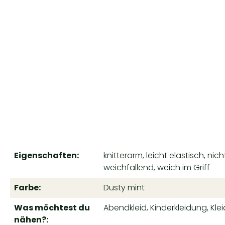
Eigenschaften:
knitterarm, leicht elastisch, nic
weichfallend, weich im Griff
Farbe:
Dusty mint
Was möchtest du
Abendkleid, Kinderkleidung, Klei
nähen?: