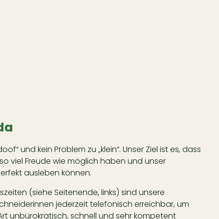
 da
doof“ und kein Problem zu „klein“. Unser Ziel ist es, dass
 so viel Freude wie möglich haben und unser
rfekt ausleben können.
eiten (siehe Seitenende, links) sind unsere
neiderinnen jederzeit telefonisch erreichbar, um
Art unbürokratisch, schnell und sehr kompetent