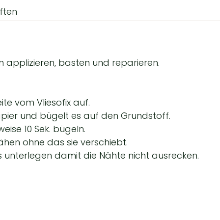
ften
"
zum applizieren, basten und reparieren.
te vom Vliesofix auf.
pier
und bügelt es auf den Grundstoff.
eise 10 Sek. bügeln.
nähen ohne das sie verschiebt.
lies unterlegen damit die Nähte nicht ausrecken.