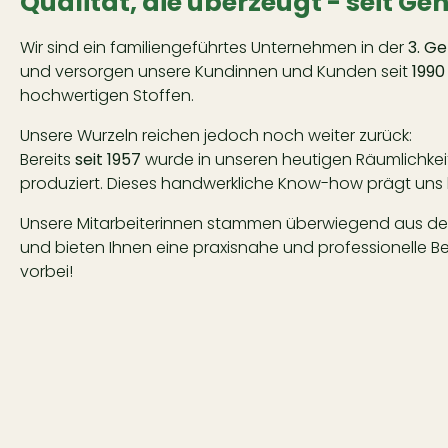
Qualität, die überzeugt - seit Ge
Wir sind ein familiengeführtes Unternehmen in der
3. G
und versorgen unsere Kundinnen und Kunden seit
1990
hochwertigen Stoffen.
Unsere Wurzeln reichen jedoch noch weiter zurück:
Bereits
seit 1957
wurde in unseren heutigen Räumlichk
produziert. Dieses handwerkliche Know-how prägt uns 
Unsere Mitarbeiterinnen stammen überwiegend aus de
und bieten Ihnen eine praxisnahe und professionelle 
vorbei!