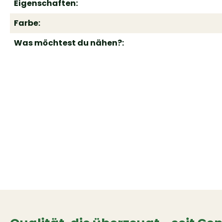
Eigenschaften:
Farbe:
Was möchtest du nähen?: