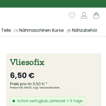
Du hast 0 Produ
War
 Teile
Nähmaschinen Kurse
Nähzubehör
Vliesofix
Regulärer Preis:
6,50 €
Preis pro m:
6,50 € *
Preise inkl. MwSt. zzgl. Versandkosten
Sofort verfügbar, Lieferzeit: 1-3 Tage