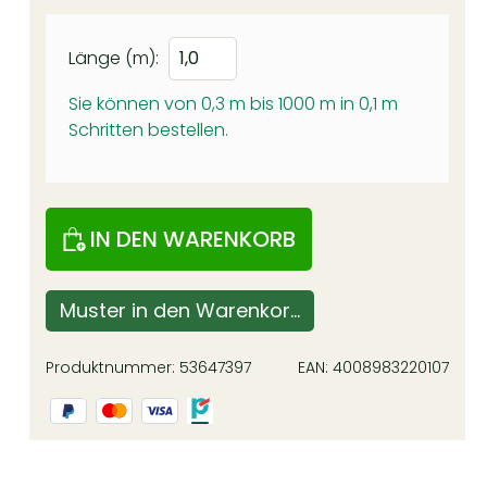
Länge (m):
Sie können von 0,3 m bis 1000 m in
0,1
m
Schritten bestellen.
IN DEN WARENKORB
Muster in den Warenkorb
Produktnummer:
53647397
EAN:
4008983220107