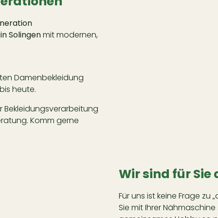
nerationen
eneration
 in Solingen
mit modernen,
eiten Damenbekleidung
bis heute.
r Bekleidungsverarbeitung
Beratung. Komm gerne
Wir sind für Sie
Für uns ist keine Frage zu „
Sie mit Ihrer Nähmaschine