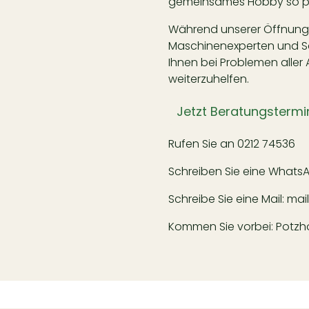
gemeinsames Hobby so pe
Während unserer Öffnungsz
Maschinenexperten und Sch
Ihnen bei Problemen aller 
weiterzuhelfen.
Jetzt Beratungstermi
Rufen Sie an
0212 74536
Schreiben Sie eine Whats
Schreibe Sie eine Mail:
mai
Kommen Sie vorbei: Potzhof