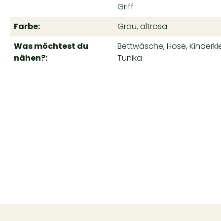
Griff
Farbe:
Grau, altrosa
Was möchtest du
Bettwäsche, Hose, Kinderklei
nähen?:
Tunika