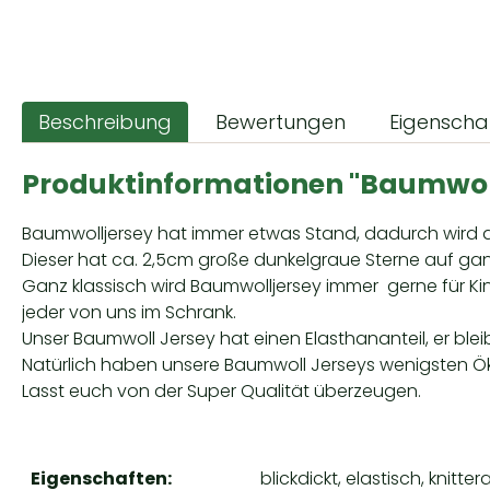
Beschreibung
Bewertungen
Eigenscha
Produktinformationen "Baumwoll 
Baumwolljersey hat immer etwas Stand, dadurch wird di
Dieser hat ca. 2,5cm große dunkelgraue Sterne auf gan
Ganz klassisch wird Baumwolljersey immer gerne für Kind
jeder von uns im Schrank.
Unser Baumwoll Jersey hat einen Elasthananteil, er bl
Natürlich haben unsere Baumwoll Jerseys wenigsten Ök
Lasst euch von der Super Qualität überzeugen.
Eigenschaften:
blickdickt, elastisch, knitte