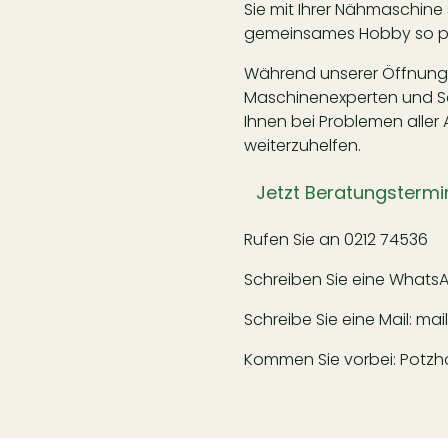
Sie mit Ihrer Nähmaschine
gemeinsames Hobby so pe
Während unserer Öffnungsz
Maschinenexperten und Sch
Ihnen bei Problemen aller 
weiterzuhelfen.
Jetzt Beratungstermi
Rufen Sie an
0212 74536
Schreiben Sie eine Whats
Schreibe Sie eine Mail:
mai
Kommen Sie vorbei: Potzhof