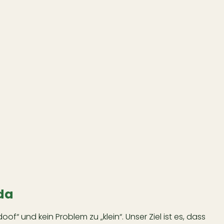
 da
doof“ und kein Problem zu „klein“. Unser Ziel ist es, dass