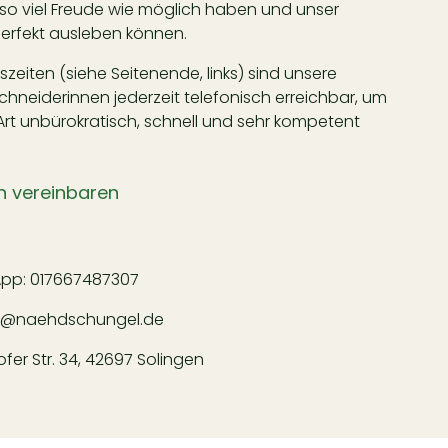
 so viel Freude wie möglich haben und unser
rfekt ausleben können.
eiten (siehe Seitenende, links) sind unsere
neiderinnen jederzeit telefonisch erreichbar, um
Art unbürokratisch, schnell und sehr kompetent
n vereinbaren
App:
017667487307
l@naehdschungel.de
er Str. 34, 42697 Solingen