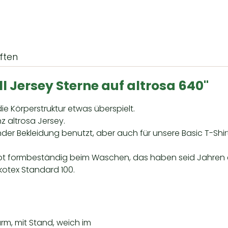
ften
Jersey Sterne auf altrosa 640"
e Körperstruktur etwas überspielt.
z altrosa Jersey.
er Bekleidung benutzt, aber auch für unsere Basic T-Shirts 
eibt formbeständig beim Waschen, das haben seid Jahren 
otex Standard 100.
rarm, mit Stand, weich im