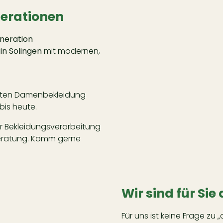
nerationen
eneration
 in Solingen
mit modernen,
eiten Damenbekleidung
bis heute.
r Bekleidungsverarbeitung
Beratung. Komm gerne
Wir sind für Sie
Für uns ist keine Frage zu „