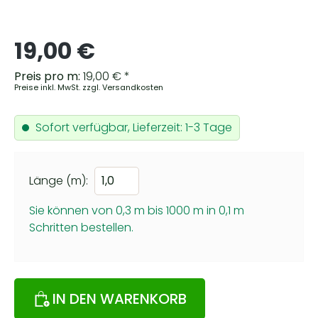
Regulärer Preis:
19,00 €
Preis pro m:
19,00 € *
Preise inkl. MwSt. zzgl. Versandkosten
Sofort verfügbar, Lieferzeit: 1-3 Tage
Länge (m):
Sie können von 0,3 m bis 1000 m in
0,1
m
Schritten bestellen.
IN DEN WARENKORB