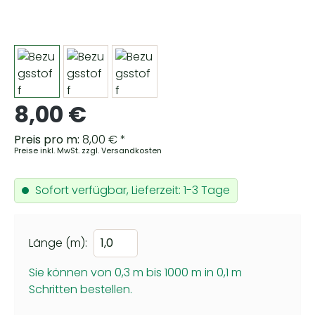
Regulärer Preis:
8,00 €
Preis pro m:
8,00 € *
Preise inkl. MwSt. zzgl. Versandkosten
Sofort verfügbar, Lieferzeit: 1-3 Tage
Länge (m):
Sie können von 0,3 m bis 1000 m in
0,1
m
Schritten bestellen.