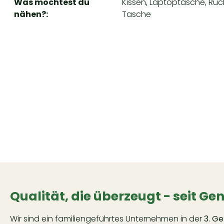
Was möchtest du
Kissen, Laptoptasche, Ruc
nähen?:
Tasche
Qualität, die überzeugt - seit Ge
Wir sind ein familiengeführtes Unternehmen in der
3. G