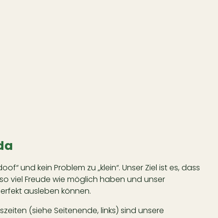
 da
doof“ und kein Problem zu „klein“. Unser Ziel ist es, dass
 so viel Freude wie möglich haben und unser
rfekt ausleben können.
eiten (siehe Seitenende, links) sind unsere