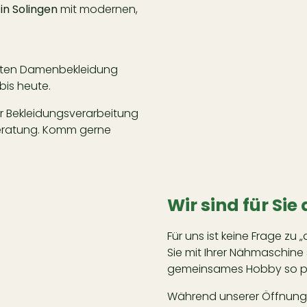
 in Solingen
mit modernen,
eiten Damenbekleidung
bis heute.
r Bekleidungsverarbeitung
Beratung. Komm gerne
Wir sind für Sie
Für uns ist keine Frage zu „
Sie mit Ihrer Nähmaschine
gemeinsames Hobby so pe
Während unserer Öffnungsz