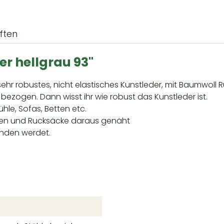
ften
r hellgrau 93"
sehr robustes, nicht elastisches Kunstleder, mit Baumwoll R
 bezogen. Dann wisst ihr wie robust das Kunstleder ist.
ühle, Sofas, Betten etc.
en und Rucksäcke daraus genäht
enden werdet.