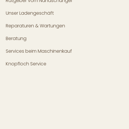
Ratgeber vom Nähdschungel
Unser Ladengeschäft
Reparaturen & Wartungen
Beratung
Services beim Maschinenkauf
Knopfloch Service