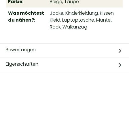
Farbe:
Beige, Taupe
Was möchtest
Jacke, Kinderkleidung, Kissen,
du nähen?:
Kleid, Laptoptasche, Mantel,
Rock, Walkanzug
Bewertungen
Eigenschaften