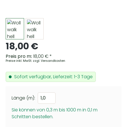
Regulärer Preis:
18,00 €
Preis pro m:
18,00 € *
Preise inkl. MwSt. zzgl. Versandkosten
Sofort verfügbar, Lieferzeit: 1-3 Tage
Länge (m):
Sie können von 0,3 m bis 1000 m in
0,1
m
Schritten bestellen.