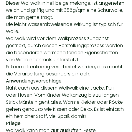
Dieser Wollwalk in hell beige melange, ist angenehm
weich und griffig und mit 385g/qm eine Schurwolle,
die man gerne trägt.
Die leicht wasserabweisende Wirkung ist typisch für
Wolle.
Wollwalk wird vor dem Walkprozess zunächst
gestrickt, durch diesen Herstellungsprozess werden
die besonderen wärmehaltenden Eigenschaften
von Wolle nochmals unterstützt.
Er kann offenkantig verarbeitet werden, das macht
die Verarbeitung besonders einfach.
Anwendungsvorschläge:
Näht euch aus diesem Wollwalk eine Jacke, Pulli
oder Hosen. Vom Kinder Walkanzug bis zu langen
Strick Mänteln geht alles. Warme Kleider oder Röcke
gehen genauso wie Kissen oder Deko. Es ist einfach
ein herrlicher Stoff, viel Spaß damit!
Pflege:
Wollwalk kann man gut auslüften. Feste