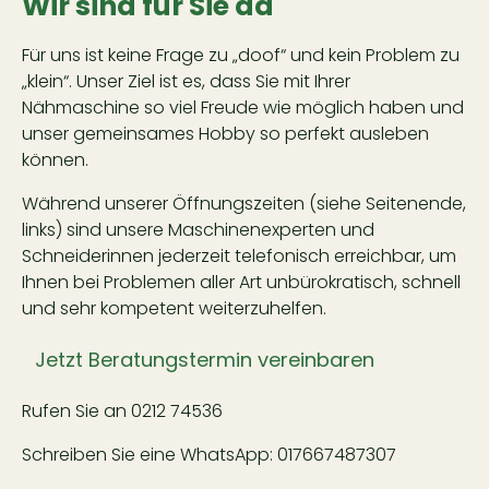
Wir sind für Sie da
Für uns ist keine Frage zu „doof“ und kein Problem zu
„klein“. Unser Ziel ist es, dass Sie mit Ihrer
Nähmaschine so viel Freude wie möglich haben und
unser gemeinsames Hobby so perfekt ausleben
können.
Während unserer Öffnungszeiten (siehe Seitenende,
links) sind unsere Maschinenexperten und
Schneiderinnen jederzeit telefonisch erreichbar, um
Ihnen bei Problemen aller Art unbürokratisch, schnell
und sehr kompetent weiterzuhelfen.
Jetzt Beratungstermin vereinbaren
Rufen Sie an
0212 74536
Schreiben Sie eine WhatsApp:
017667487307