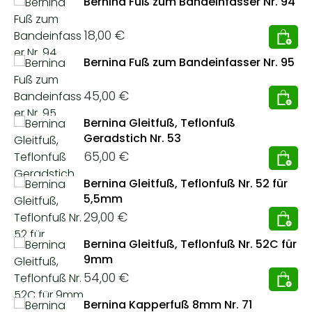
Bernina Fuß zum Bandeinfasser Nr. 94
Regulärer Preis:
18,00 €
Bernina Fuß zum Bandeinfasser Nr. 95
Regulärer Preis:
45,00 €
Bernina Gleitfuß, Teflonfuß
Geradstich Nr. 53
Regulärer Preis:
65,00 €
Bernina Gleitfuß, Teflonfuß Nr. 52 für
5,5mm
Regulärer Preis:
29,00 €
Bernina Gleitfuß, Teflonfuß Nr. 52C für
9mm
Regulärer Preis:
54,00 €
Bernina Kapperfuß 8mm Nr. 71