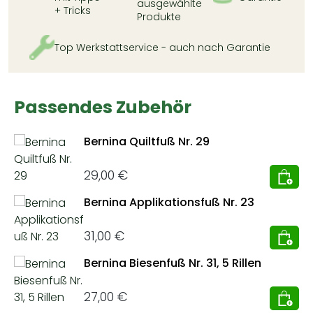
ausgewählte
+ Tricks
Produkte
Top Werkstattservice - auch nach Garantie
Passendes Zubehör
Produktgalerie überspringen
Bernina Quiltfuß Nr. 29
Regulärer Preis:
29,00 €
Bernina Applikationsfuß Nr. 23
Regulärer Preis:
31,00 €
Bernina Biesenfuß Nr. 31, 5 Rillen
Regulärer Preis:
27,00 €