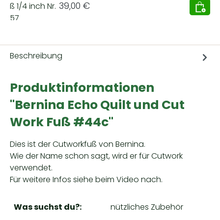
Regulärer Preis:
39,00 €
Beschreibung
Produktinformationen
"Bernina Echo Quilt und Cut
Work Fuß #44c"
Dies ist der Cutworkfuß von Bernina.
Wie der Name schon sagt, wird er für Cutwork
verwendet.
Für weitere Infos siehe beim Video nach.
Was suchst du?:
nützliches Zubehör