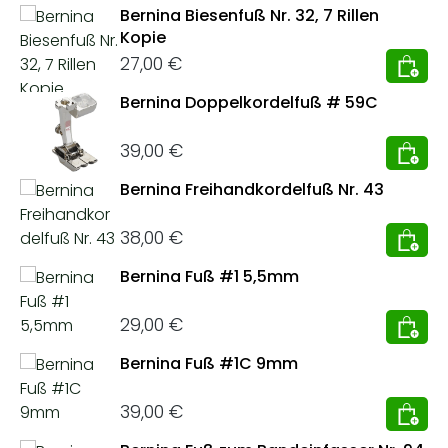
Bernina Biesenfuß Nr. 32, 7 Rillen
Kopie
Regulärer Preis:
27,00 €
Bernina Doppelkordelfuß # 59C
Regulärer Preis:
39,00 €
Bernina Freihandkordelfuß Nr. 43
Regulärer Preis:
38,00 €
Bernina Fuß #1 5,5mm
Regulärer Preis:
29,00 €
Bernina Fuß #1C 9mm
Regulärer Preis:
39,00 €