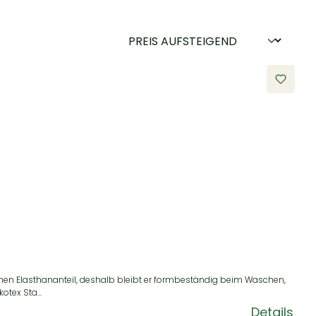
hen Elasthananteil, deshalb bleibt er formbeständig beim Waschen,
tex Sta...
Details