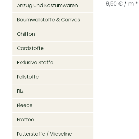
8,50 € / m *
Anzug und Kostümwaren
Baumwollstoffe & Canvas
Chiffon
Cordstoffe
Exklusive Stoffe
Fellstoffe
Filz
Fleece
Frottee
Futterstoffe / Vlieseline