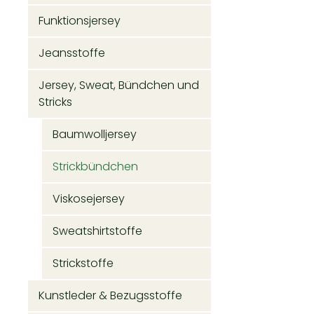
Funktionsjersey
Jeansstoffe
Jersey, Sweat, Bündchen und
Stricks
Baumwolljersey
Strickbündchen
Viskosejersey
Sweatshirtstoffe
Strickstoffe
Kunstleder & Bezugsstoffe