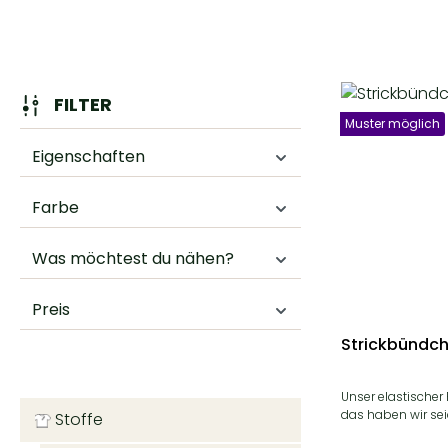
FILTER
Muster möglich
Eigenschaften
Farbe
Was möchtest du nähen?
Preis
Strickbündc
Unser elastischer
das haben wir sei
Stoffe